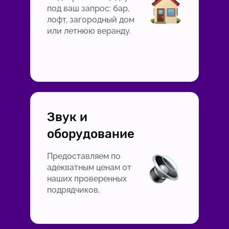
под ваш запрос: бар,
лофт, загородный дом
или летнюю веранду.
Звук и
оборудование
Предоставляем по
адекватным ценам от
наших проверенных
подрядчиков.