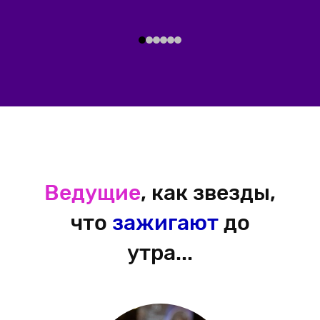
Ведущие
, как звезды,
что
зажигают
до
утра...