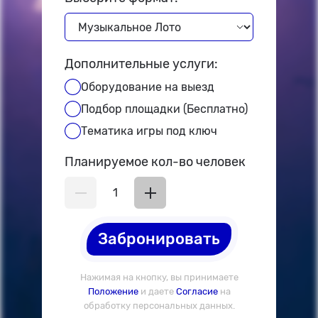
Дополнительные услуги:
Оборудование на выезд
Подбор площадки (Бесплатно)
Тематика игры под ключ
Планируемое кол-во человек
Забронировать
Нажимая на кнопку, вы принимаете
Положение
и даете
Согласие
на
обработку персональных данных.