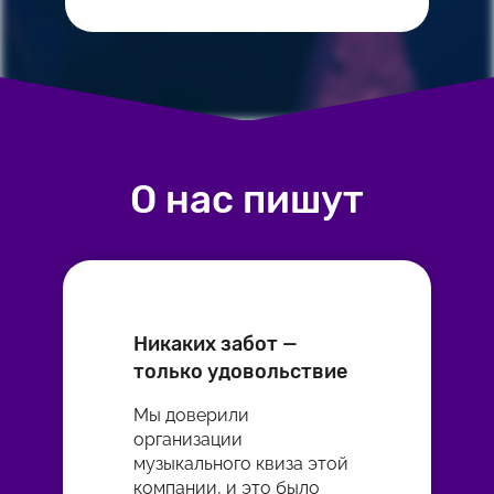
О нас пишут
Никаких забот —
только удовольствие
Мы доверили
организации
музыкального квиза этой
компании, и это было