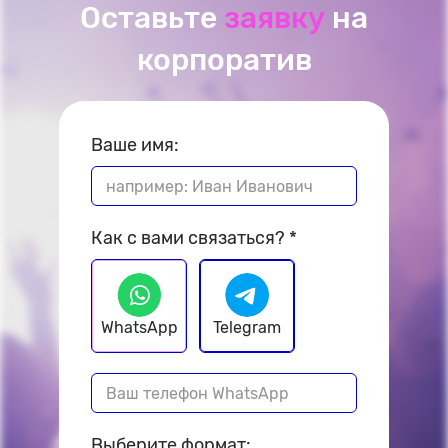
Оставьте
заявку
на
корпоратив
Ваше имя:
Как с вами связаться?
WhatsApp
Telegram
Выберите формат: