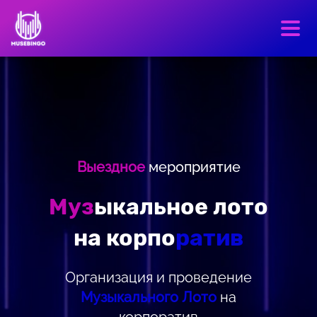
Выездное
мероприятие
Муз
ыкальное лото
на корпо
ратив
Организация и проведение
Музыкального Лото
на