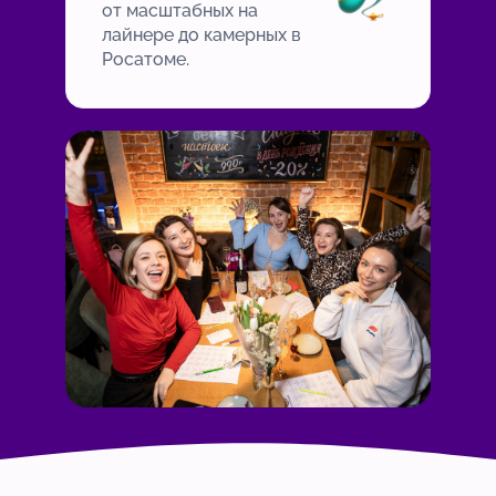
от масштабных на
лайнере до камерных в
Росатоме.