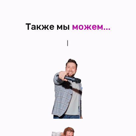
Также мы
можем...